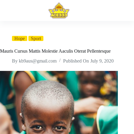
Skip
to
content
Hope
Sport
Mauris Cursus Mattis Molestie Aaculis Oterat Pellentesque
By
kb9aus@gmail.com
Published On
July 9, 2020