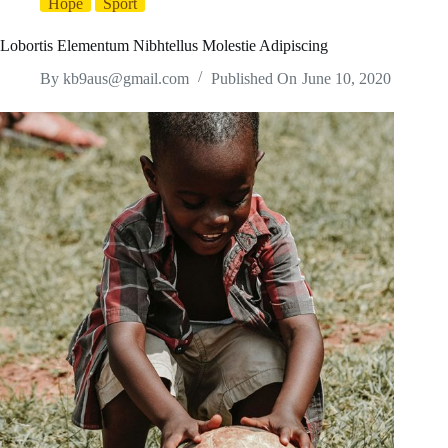
Hope
Sport
Lobortis Elementum Nibhtellus Molestie Adipiscing
By
kb9aus@gmail.com
Published On
June 10, 2020